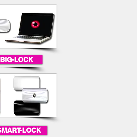
 BIG-LOCK
 SMART-LOCK