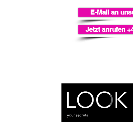
E-Mail an uns
Jetzt anrufen +