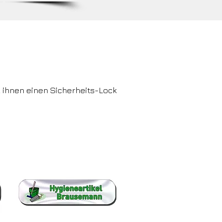
omeoffice
k ihnen einen Sicherheits-Lock