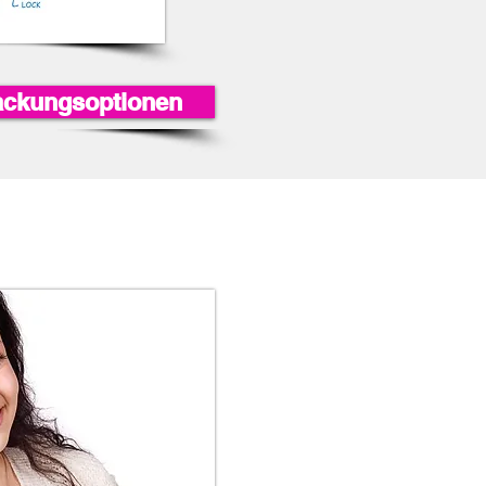
packungsoptionen