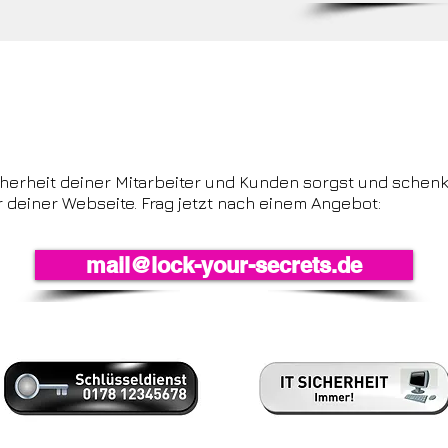
it für alle Firmen mit Mitarbeitern im H
icherheit deiner Mitarbeiter und Kunden sorgst und schen
 deiner Webseite.
Frag jetzt nach einem Angebot:
mail@lock-your-secrets.de