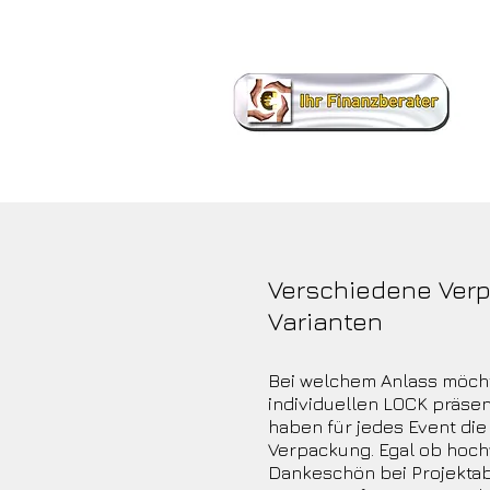
Verschiedene Ver
Varianten
Bei welchem Anlass möch
individuellen LOCK präsen
haben für jedes Event di
Verpackung. Egal ob hoch
Dankeschön bei Projektab