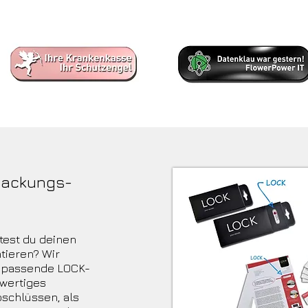
Aktuelle Corona-Spezial-Angebote
packungs-
test du deinen
tieren? Wir
e passende LOCK-
wertiges
schlüssen, als