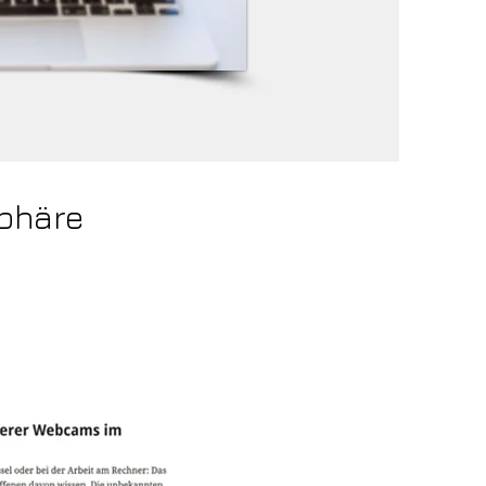
sphäre