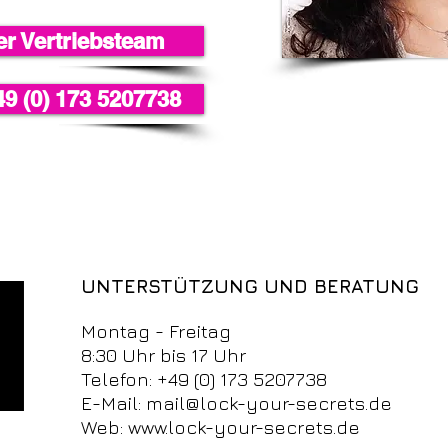
er Vertriebsteam
49 (0) 173 5207738
UNTERSTÜTZUNG UND BERATUNG
Montag - Freitag
8:30 Uhr bis 17 Uhr
Telefon: +49 (0) 173 5207738
E-Mail: mail@lock-your-secrets.de
Web: www.lock-your-secrets.de