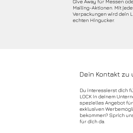
Give Away für Messen ode
Mailing-Aktionen. Mit jed
Verpackungen wird dein 
echten Hingucker.
Dein Kontakt zu
Du interessierst dich f
LOCK in deinem Unter
spezielles Angebot für
exklusiven Werbemögli
bekommen? Sprich uns j
für dich da.