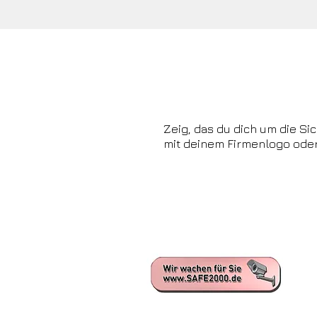
Sicherhe
Zeig, das du dich um die S
mit deinem Firmenlogo oder