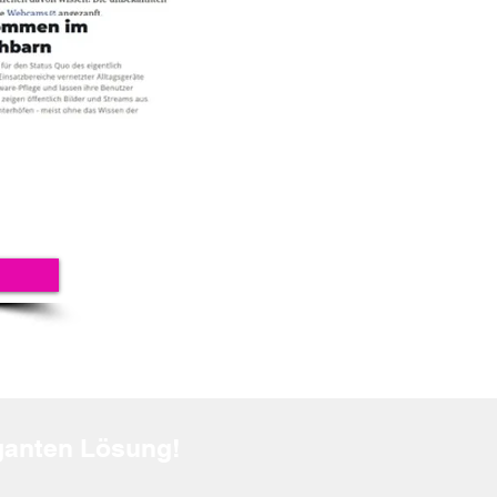
eganten Lösung!