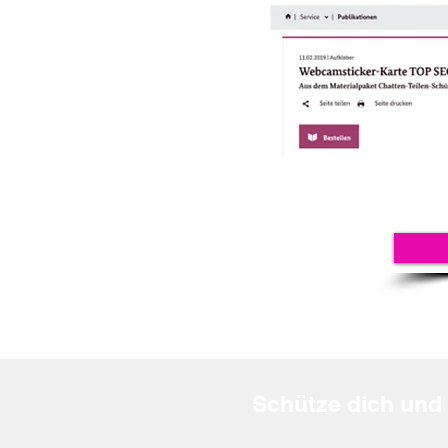
Schütze dich und 