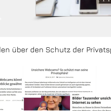
n
n!
eden über den Schutz der Privat